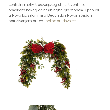
centralni motiv trpezarijskog stola. Uverite se
odabirom nekog od naših najnovijih modela u ponudi
u Novo lux salonima u Beogradu i Novom Sadu, ili
poručivanjem putem
online prodavnice
.