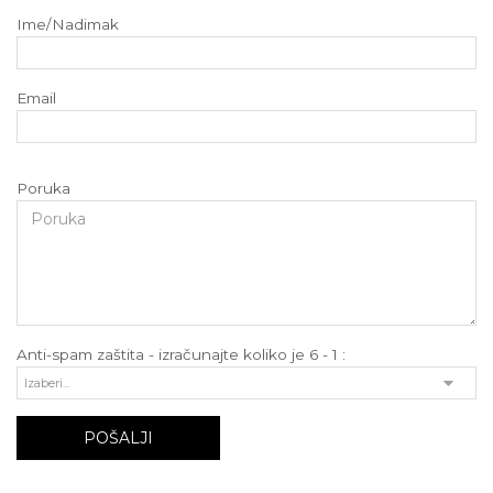
Ime/Nadimak
Email
Poruka
Anti-spam zaštita - izračunajte koliko je 6 - 1 :
POŠALJI