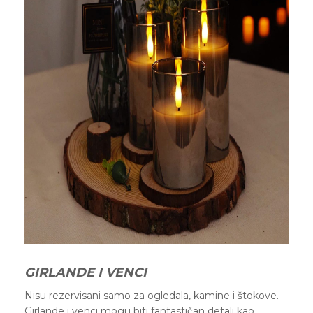
GIRLANDE I VENCI
Nisu rezervisani samo za ogledala, kamine i štokove.
Girlande i venci mogu biti fantastičan detalj kao