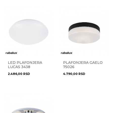
LED PLAFONJERA
PLAFONJERA GAELO
LUCAS 3438
75026
2.486,00
RSD
4.790,00
RSD