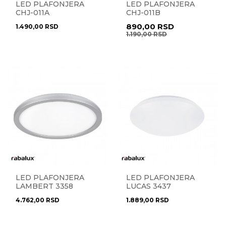
LED PLAFONJERA
LED PLAFONJERA
CHJ-011A
CHJ-011B
890,00
RSD
1.490,00
RSD
1.190,00
RSD
LED PLAFONJERA
LED PLAFONJERA
LAMBERT 3358
LUCAS 3437
4.762,00
RSD
1.889,00
RSD