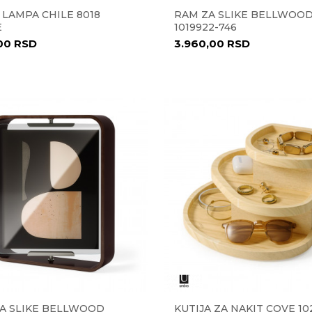
 LAMPA CHILE 8018
RAM ZA SLIKE BELLWOO
E
1019922-746
,00
RSD
3.960,00
RSD
A SLIKE BELLWOOD
KUTIJA ZA NAKIT COVE 10