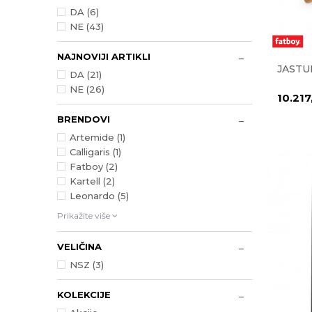
DA (6)
NE (43)
NAJNOVIJI ARTIKLI
JASTU
DA (21)
NE (26)
10.21
BRENDOVI
Artemide (1)
Calligaris (1)
Fatboy (2)
Kartell (2)
Leonardo (5)
Prikažite više
VELIČINA
NSZ
(3)
KOLEKCIJE