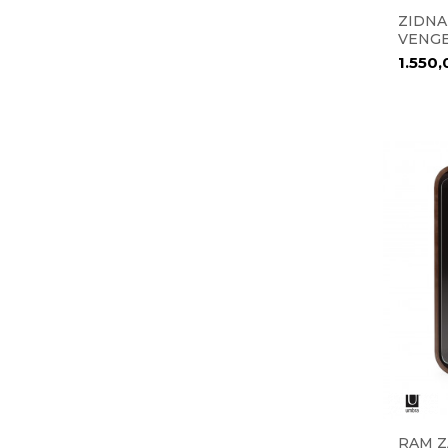
ZIDNA
VENG
1.550
RAM Z