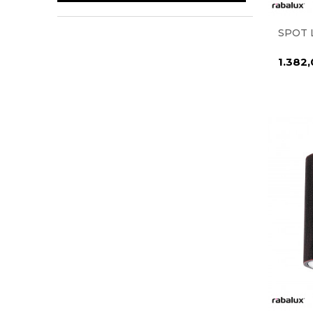
SPOT 
1.382