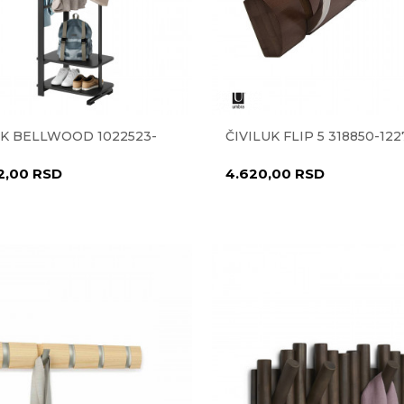
UK BELLWOOD 1022523-
ČIVILUK FLIP 5 318850-122
2,00
RSD
4.620,00
RSD