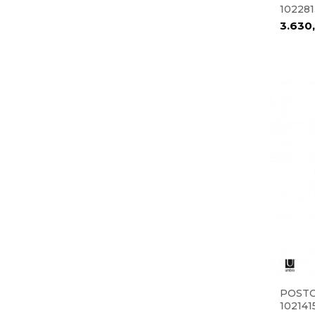
102281
3.630
POSTO
102141