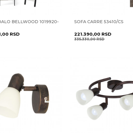
ALO BELLWOOD 1019920-
SOFA CARRE 53410/CS
1,00
RSD
221.390,00
RSD
335.330,00
RSD