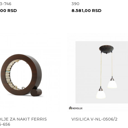
3-746
390
,00
RSD
8.581,00
RSD
LJE ZA NAKIT FERRIS
VISILICA V-NL-0506/2
5-656