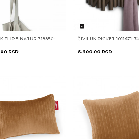
K FLIP 5 NATUR 318850-
ČIVILUK PICKET 1011471-7
,00
RSD
6.600,00
RSD