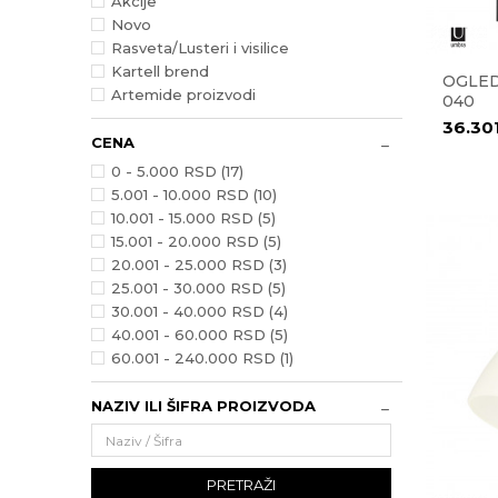
Akcije
Novo
Rasveta/Lusteri i visilice
Kartell brend
OGLED
Artemide proizvodi
040
36.30
CENA
0 - 5.000 RSD (17)
5.001 - 10.000 RSD (10)
10.001 - 15.000 RSD (5)
15.001 - 20.000 RSD (5)
20.001 - 25.000 RSD (3)
25.001 - 30.000 RSD (5)
30.001 - 40.000 RSD (4)
40.001 - 60.000 RSD (5)
60.001 - 240.000 RSD (1)
NAZIV ILI ŠIFRA PROIZVODA
PRETRAŽI