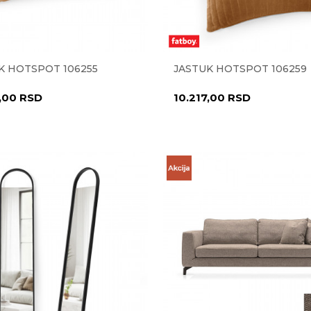
K HOTSPOT 106255
JASTUK HOTSPOT 106259
7,00
RSD
10.217,00
RSD