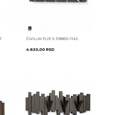
7
ČIVILUK FLIP 5 318850-1143
4.620,00
RSD