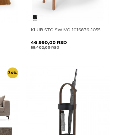
KLUB STO SWIVO 1016836-1055
46.990,00
RSD
59.402,00
RSD
34
%