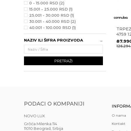
0 - 15.000 RSD (2)
15.001 - 25.000 RSD (1)
25.001 - 30.000 RSD (1)
30.001 - 40.000 RSD (2)
40.001 - 100.000 RSD (1)
TRPEZ
4759 
NAZIV ILI ŠIFRA PROIZVODA
87.99
126.29
PRETRAŽI
PODACI O KOMPANIJI
INFORM
O nama
NOVO LUX
Grčića Milenka 114
Kontakt
11010 Beograd, Srbija