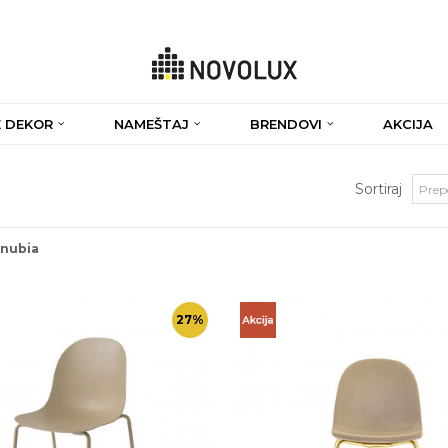
 DEKOR
NAMEŠTAJ
BRENDOVI
AKCIJA
Sortiraj
nubia
27
%