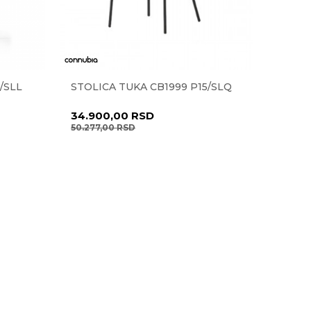
/SLL
STOLICA TUKA CB1999 P15/SLQ
34.900,00
RSD
50.277,00
RSD