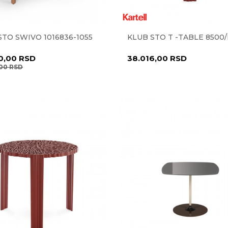
STO SWIVO 1016836-1055
KLUB STO T -TABLE 8500
0,00
RSD
38.016,00
RSD
,00
RSD