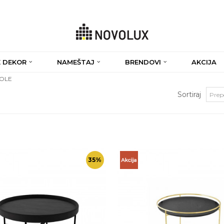
 DEKOR
NAMEŠTAJ
BRENDOVI
AKCIJA
ZOLE
Sortiraj
35
%