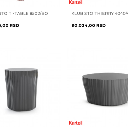
STO T -TABLE 8502/BO
KLUB STO THIERRY 4040
6,00
RSD
90.024,00
RSD