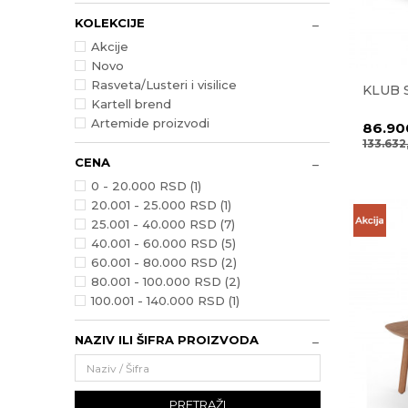
KOLEKCIJE
Akcije
Novo
Rasveta/Lusteri i visilice
KLUB 
Kartell brend
Artemide proizvodi
86.90
133.63
CENA
0 - 20.000 RSD (1)
20.001 - 25.000 RSD (1)
25.001 - 40.000 RSD (7)
40.001 - 60.000 RSD (5)
60.001 - 80.000 RSD (2)
80.001 - 100.000 RSD (2)
100.001 - 140.000 RSD (1)
NAZIV ILI ŠIFRA PROIZVODA
PRETRAŽI