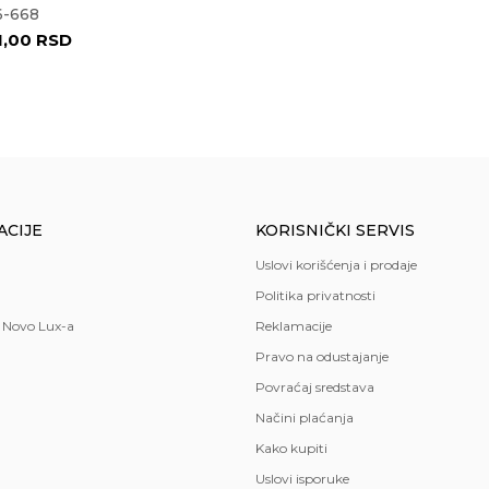
6-668
1,00
RSD
ACIJE
KORISNIČKI SERVIS
Uslovi korišćenja i prodaje
Politika privatnosti
 Novo Lux-a
Reklamacije
Pravo na odustajanje
Povraćaj sredstava
Načini plaćanja
Kako kupiti
Uslovi isporuke