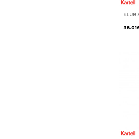
KLUB 
38.01