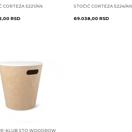
Ć CORTEZA 5221/AN
STOČIĆ CORTEZA 5224/AN
2,00
RSD
69.038,00
RSD
RE-KLUB STO WOODROW