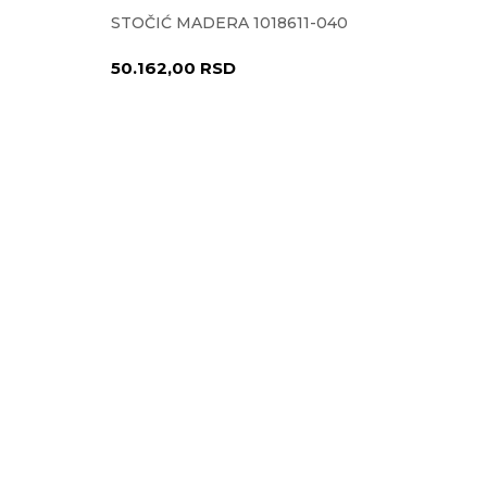
STOČIĆ MADERA 1018611-040
50.162,00
RSD