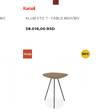
/BO
KLUB STO T -TABLE 8501/BO
38.016,00
RSD
50
%