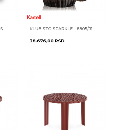
CS
KLUB STO SPARKLE - 8805/J1
38.676,00
RSD