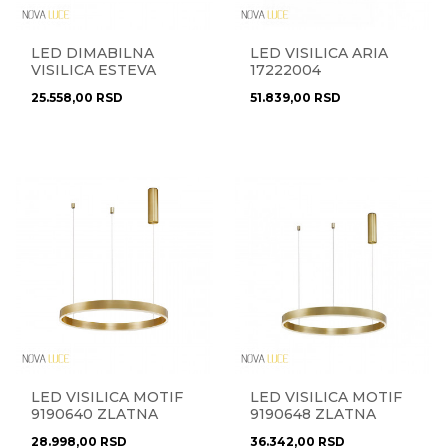
LED DIMABILNA
LED VISILICA ARIA
VISILICA ESTEVA
17222004
9053553 BRAON
25.558,00
RSD
51.839,00
RSD
LED VISILICA MOTIF
LED VISILICA MOTIF
9190640 ZLATNA
9190648 ZLATNA
28.998,00
RSD
36.342,00
RSD