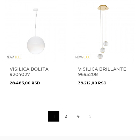
VISILICA BOLITA
VISILICA BRILLANTE
9204027
9695208
28.483,00
RSD
39.212,00
RSD
1
2
4