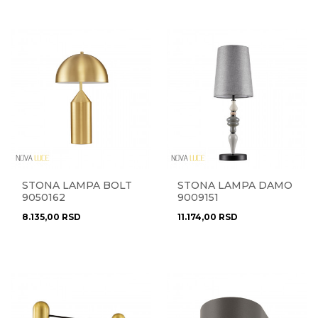
STONA LAMPA BOLT
STONA LAMPA DAMO
9050162
9009151
8.135,00
RSD
11.174,00
RSD