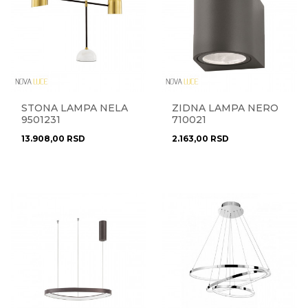
STONA LAMPA NELA
ZIDNA LAMPA NERO
9501231
710021
13.908,00
RSD
2.163,00
RSD