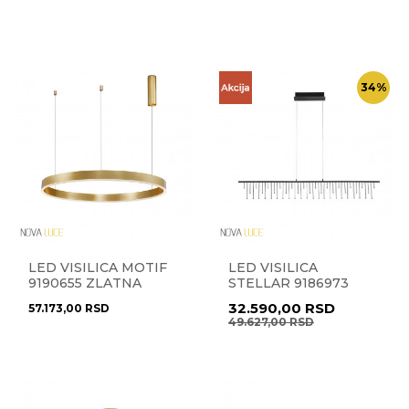
34
%
LED VISILICA MOTIF
LED VISILICA
9190655 ZLATNA
STELLAR 9186973
32.590,00
RSD
57.173,00
RSD
49.627,00
RSD