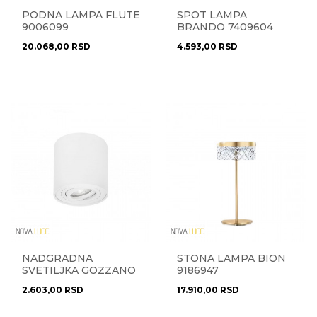
PODNA LAMPA FLUTE
SPOT LAMPA
9006099
BRANDO 7409604
20.068,00
RSD
4.593,00
RSD
NADGRADNA
STONA LAMPA BION
SVETILJKA GOZZANO
9186947
820001
2.603,00
RSD
17.910,00
RSD