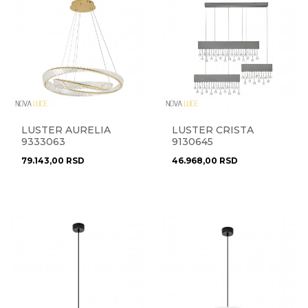
LUSTER AURELIA
LUSTER CRISTA
9333063
9130645
79.143,00
RSD
46.968,00
RSD