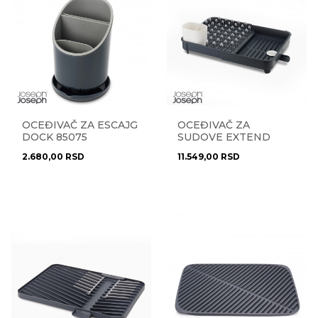
OCEĐIVAČ ZA ESCAJG
OCEĐIVAČ ZA
DOCK 85075
SUDOVE EXTEND
85040
2.680,00
RSD
11.549,00
RSD