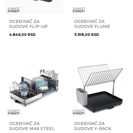
OCEĐIVAČ ZA
OCEĐIVAČ ZA
SUDOVE FLIP-UP
SUDOVE FLUME
85139
LARGE 85089
4.846,00
RSD
3.918,00
RSD
OCEĐIVAČ ZA
OCEĐIVAČ ZA
SUDOVE MAX STEEL
SUDOVE Y-RACK