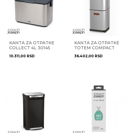
KANTA ZA OTPATKE
KANTA ZA OTPATKE
COLLECT 4L 30145
TOTEM COMPACT
40L 30063
10.311,00
RSD
36.402,00
RSD