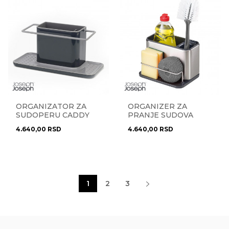
ORGANIZATOR ZA
ORGANIZER ZA
SUDOPERU CADDY
PRANJE SUDOVA
85070
RADIUS 85112
4.640,00
RSD
4.640,00
RSD
1
2
3