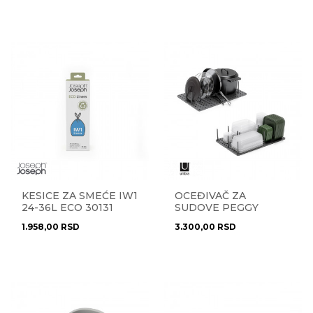
KESICE ZA SMEĆE IW1
OCEĐIVAČ ZA
24-36L ECO 30131
SUDOVE PEGGY
1004318-149
1.958,00
RSD
3.300,00
RSD