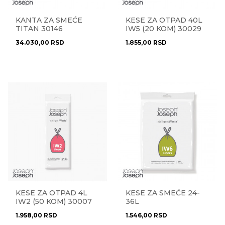
KANTA ZA SMEĆE
KESE ZA OTPAD 40L
TITAN 30146
IW5 (20 KOM) 30029
34.030,00
RSD
1.855,00
RSD
KESE ZA OTPAD 4L
KESE ZA SMEĆE 24-
IW2 (50 KOM) 30007
36L
1.958,00
RSD
1.546,00
RSD