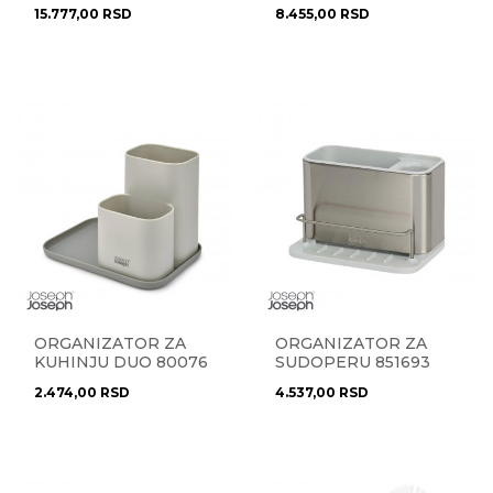
851690
85084
15.777,00
RSD
8.455,00
RSD
ORGANIZATOR ZA
ORGANIZATOR ZA
KUHINJU DUO 80076
SUDOPERU 851693
2.474,00
RSD
4.537,00
RSD