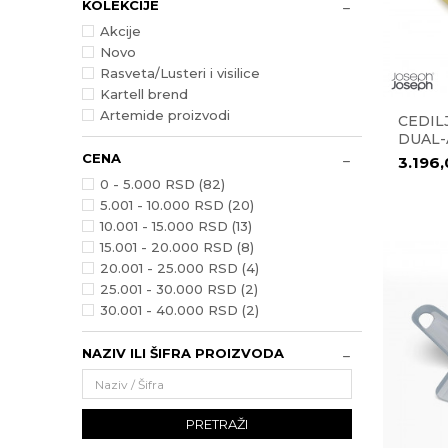
KOLEKCIJE
Akcije
Novo
Rasveta/Lusteri i visilice
Kartell brend
Artemide proizvodi
CEDIL
DUAL-
CENA
3.196
0 - 5.000 RSD (82)
5.001 - 10.000 RSD (20)
10.001 - 15.000 RSD (13)
15.001 - 20.000 RSD (8)
20.001 - 25.000 RSD (4)
25.001 - 30.000 RSD (2)
30.001 - 40.000 RSD (2)
NAZIV ILI ŠIFRA PROIZVODA
PRETRAŽI