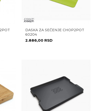
P2POT
DASKA ZA SEČENJE CHOP2POT
60204
2.886,00
RSD