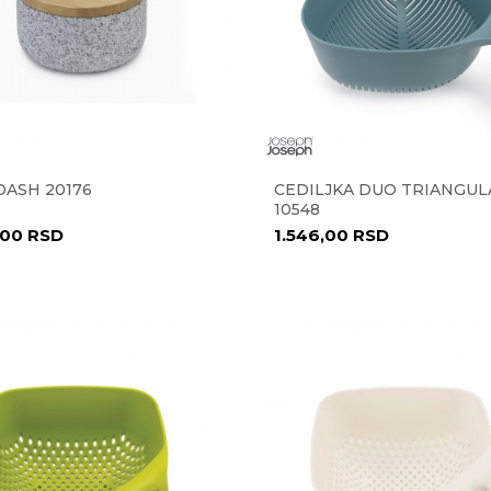
DASH 20176
CEDILJKA DUO TRIANGUL
10548
,00
RSD
1.546,00
RSD