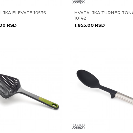
LJKA ELEVATE 10536
HVATALJKA TURNER TON
10142
,00
RSD
1.855,00
RSD