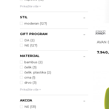
Prikažite više
STIL
moderan (127)
GIFT PROGRAM
DA (2)
AVAN 
NE (127)
7.940
MATERIJAL
bambus (2)
čelik (3)
čelik. plastika (2)
crna (1)
drvo (3)
Prikažite više
AKCIJA
NE (131)