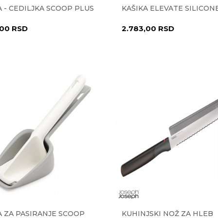
A - CEDILJKA SCOOP PLUS
KAŠIKA ELEVATE SILICONE
,00
RSD
2.783,00
RSD
A ZA PASIRANJE SCOOP
KUHINJSKI NOŽ ZA HLEB