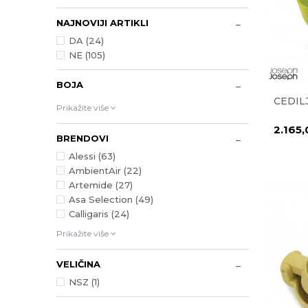
NAJNOVIJI ARTIKLI
DA (24)
NE (105)
BOJA
CEDIL
Prikažite više
2.165
BRENDOVI
Alessi (63)
AmbientAir (22)
Artemide (27)
Asa Selection (49)
Calligaris (24)
Prikažite više
VELIČINA
NSZ
(1)