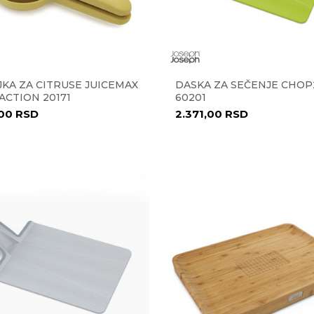
JKA ZA CITRUSE JUICEMAX
DASKA ZA SEČENJE CHO
ACTION 20171
60201
,00
RSD
2.371,00
RSD