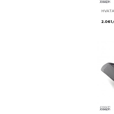
HVATA
2.061