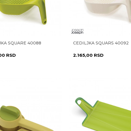
JKA SQUARE 40088
CEDILJKA SQUARS 40092
,00
RSD
2.165,00
RSD