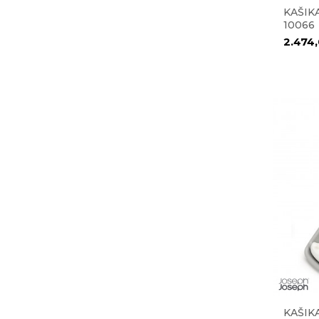
KAŠIK
10066
2.474
KAŠIK