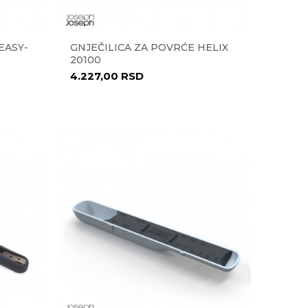
EASY-
GNJEČILICA ZA POVRĆE HELIX
20100
4.227,00
RSD