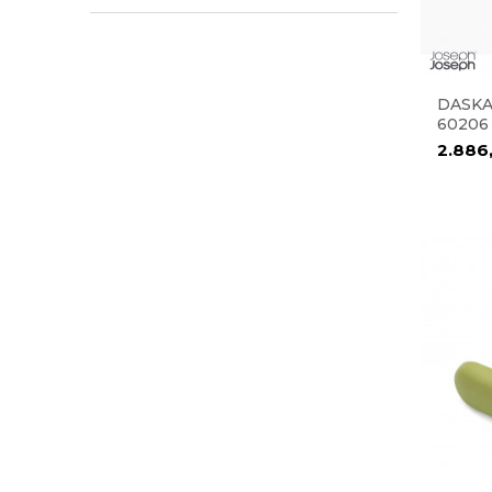
DASKA
60206
2.886