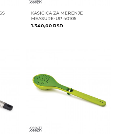
GS
KAŠIČICA ZA MERENJE
MEASURE-UP 40105
1.340,00
RSD