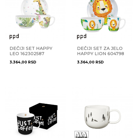
DEČIJI SET HAPPY
DEČIJI SET ZA JELO
LEO 162302587
HAPPY LION 604798
3.364,00
RSD
3.364,00
RSD