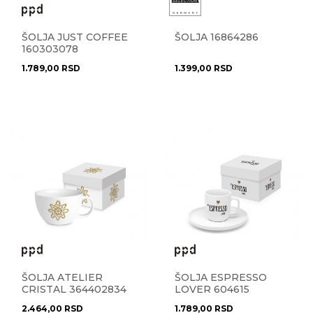
ŠOLJA JUST COFFEE
ŠOLJA 16864286
160303078
1.789,00
RSD
1.399,00
RSD
ŠOLJA ATELIER
ŠOLJA ESPRESSO
CRISTAL 364402834
LOVER 604615
2.464,00
RSD
1.789,00
RSD