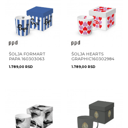
ŠOLJA FORMART
ŠOLJA HEARTS
PAPA 160303063
GRAPHIC160302984
1.789,00
RSD
1.789,00
RSD