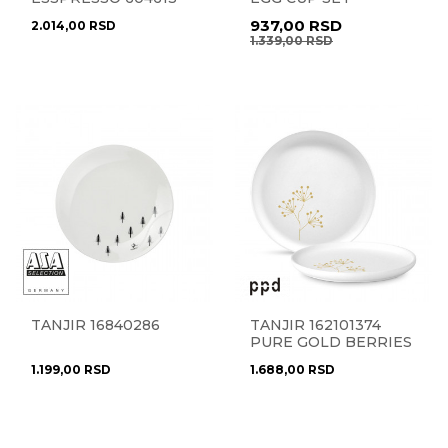
PURE GOLD BERRIES
162402313
937,00
RSD
2.014,00
RSD
1.339,00
RSD
TANJIR 16840286
TANJIR 162101374
PURE GOLD BERRIES
1.199,00
RSD
1.688,00
RSD