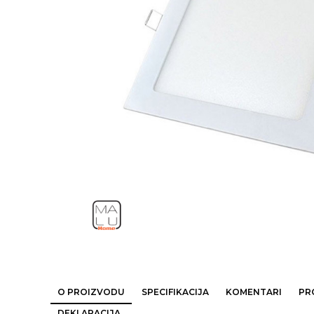
O PROIZVODU
SPECIFIKACIJA
KOMENTARI
PR
DEKLARACIJA