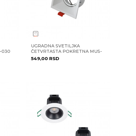
UGRADNA SVETILJKA
-030
ČETVRTASTA POKRETNA MUS-
031
549,00
RSD