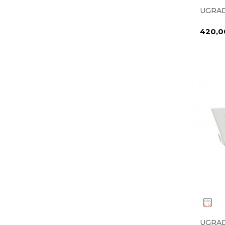
UGRAD
420,
UGRAD