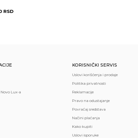
00
RSD
ACIJE
KORISNIČKI SERVIS
Uslovi korišćenja i prodaje
Politika privatnosti
 Novo Lux-a
Reklamacije
Pravo na odustajanje
Povraćaj sredstava
Načini plaćanja
Kako kupiti
Uslovi isporuke