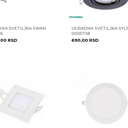
NA SVETILJKA SWAN
UGRADNA SVETILJKA SYL
26
0005738
,00
RSD
690,00
RSD