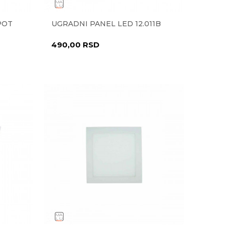
POT
UGRADNI PANEL LED 12.011B
490,00
RSD