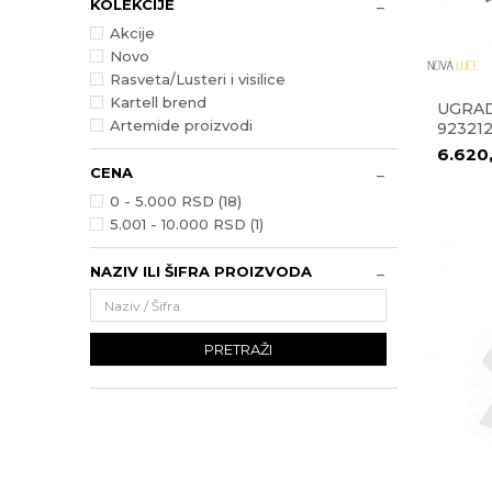
KOLEKCIJE
Akcije
Novo
Rasveta/Lusteri i visilice
Kartell brend
UGRAD
Artemide proizvodi
92321
6.620
CENA
0 - 5.000 RSD (18)
5.001 - 10.000 RSD (1)
NAZIV ILI ŠIFRA PROIZVODA
PRETRAŽI