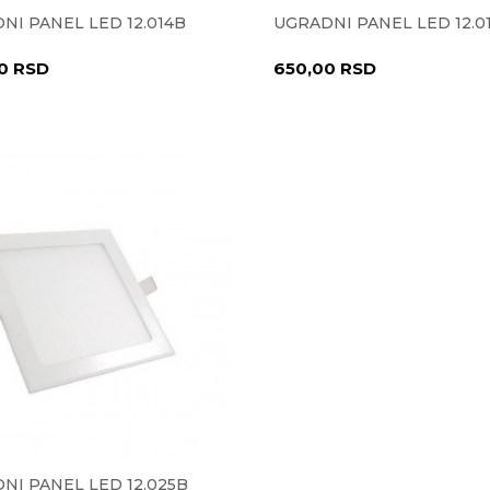
NI PANEL LED 12.014B
UGRADNI PANEL LED 12.0
00
RSD
650,00
RSD
NI PANEL LED 12.025B