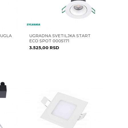
RUGLA
UGRADNA SVETILJKA START
ECO SPOT 0005171
3.525,00
RSD