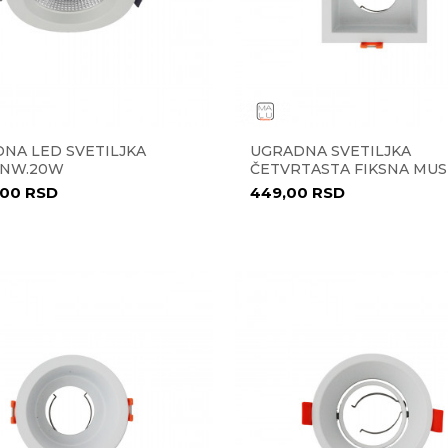
NA LED SVETILJKA
UGRADNA SVETILJKA
6.NW.20W
ČETVRTASTA FIKSNA MUS
,00
RSD
449,00
RSD