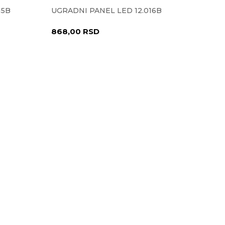
15B
UGRADNI PANEL LED 12.016B
868,00
RSD