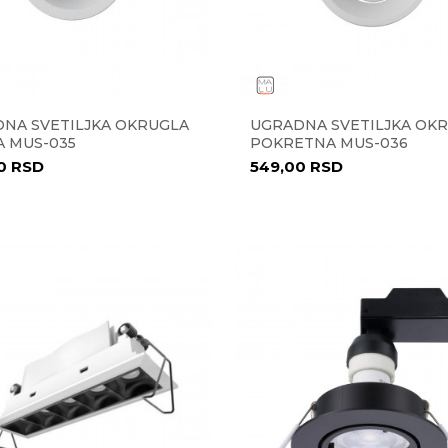
NA SVETILJKA OKRUGLA
UGRADNA SVETILJKA OK
A MUS-035
POKRETNA MUS-036
00
RSD
549,00
RSD