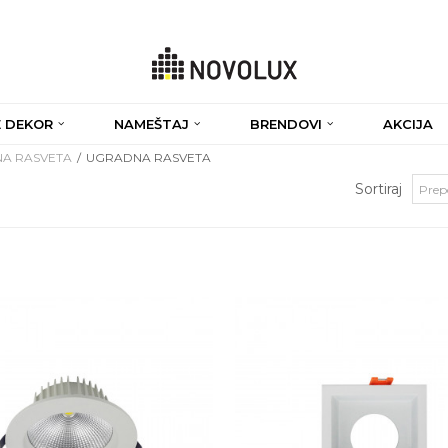
 DEKOR
NAMEŠTAJ
BRENDOVI
AKCIJA
A RASVETA
UGRADNA RASVETA
Sortiraj