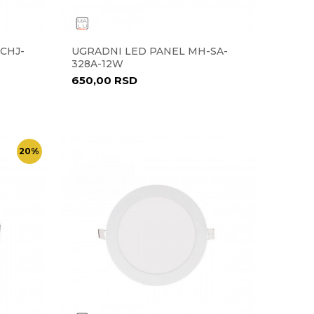
CHJ-
UGRADNI LED PANEL MH-SA-
328A-12W
650,00
RSD
20
%