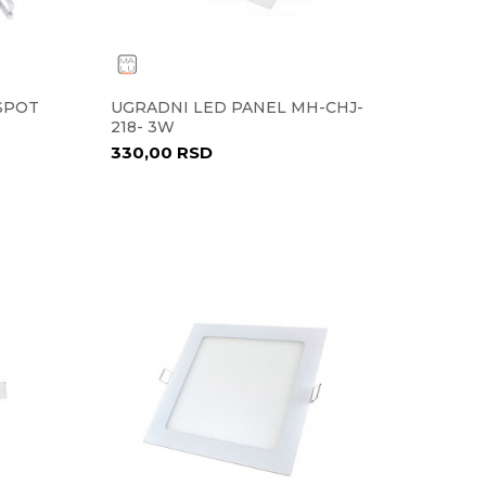
SPOT
UGRADNI LED PANEL MH-CHJ-
218- 3W
330,00
RSD