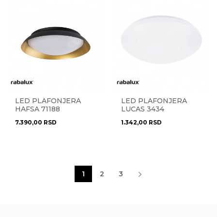
LED PLAFONJERA
LED PLAFONJERA
HAFSA 71188
LUCAS 3434
7.390,00
RSD
1.342,00
RSD
1
2
3