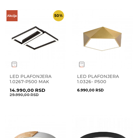
50
%
LED PLAFONJERA
LED PLAFONJERA
1.0267-P500 MAK
1.0326- P500
14.990,00
RSD
6.990,00
RSD
29.990,00
RSD