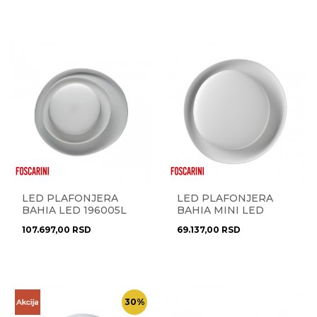
LED PLAFONJERA
LED PLAFONJERA
BAHIA LED 196005L
BAHIA MINI LED
10
1960052L 10
107.697,00
RSD
69.137,00
RSD
30
%