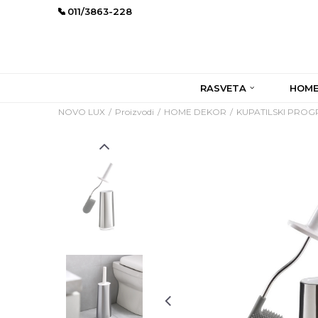
011/3863-228
RASVETA
HOME
NOVO LUX
Proizvodi
HOME DEKOR
KUPATILSKI PRO