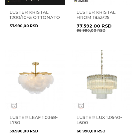
LUSTER KRISTAL
LUSTER KRISTAL
1200/10+5 OTTONATO
HROM 1833/25
77.592,00
RSD
37.990,00
RSD
96.990,00
RSD
LUSTER LEAF 1.0368-
LUSTER LUX 1.0540-
L750
L600
59.990,00
RSD
66.990,00
RSD