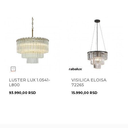
LUSTER LUX 1.0541-
VISILICA ELOISA
L800
72265
93.990,00
RSD
15.990,00
RSD