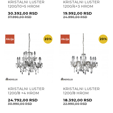
KRISTALNI LUSTER
KRISTALNI LUSTER
1200/10+5 HROM
1200/6+3 HROM
30.392,00
RSD
19.992,00
RSD
37.990,00
RSD
24.990,00
RSD
20
%
20
%
KRISTALNI LUSTER
KRISTALNI LUSTER
1200/8 +4 HROM
1200/8 HROM
24.792,00
RSD
18.392,00
RSD
30.990,00
RSD
22.990,00
RSD