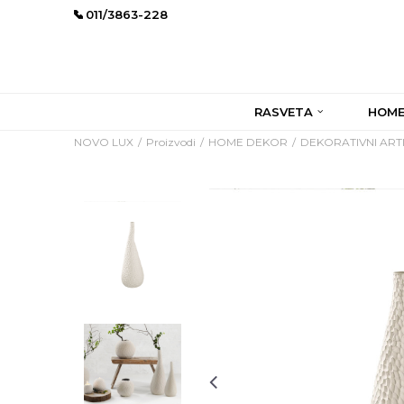
011/3863-228
RASVETA
HOME
NOVO LUX
Proizvodi
HOME DEKOR
DEKORATIVNI ARTI