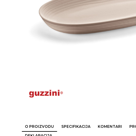
O PROIZVODU
SPECIFIKACIJA
KOMENTARI
PR
DEKLARACIJA