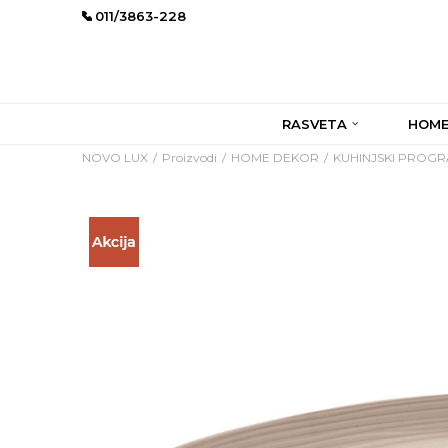
011/3863-228
RASVETA
HOME
NOVO LUX
Proizvodi
HOME DEKOR
KUHINJSKI PROG