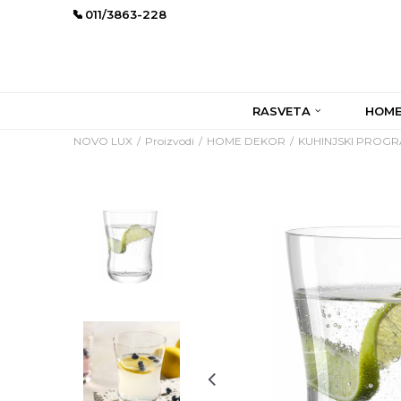
011/3863-228
RASVETA
HOME
NOVO LUX
Proizvodi
HOME DEKOR
KUHINJSKI PROG