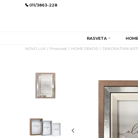
011/3863-228
RASVETA
HOME
NOVO LUX
Proizvodi
HOME DEKOR
DEKORATIVNI ARTI