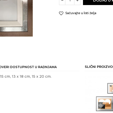
DODAJ U
Sačuvajte u listi želja
SLIČNI PROIZVO
OVERI DOSTUPNOST U RADNJAMA
15 cm, 13 x 18 cm, 15 x 20 cm.
ail