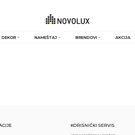
 DEKOR
NAMEŠTAJ
BRENDOVI
AKCIJA
ACIJE
KORISNIČKI SERVIS
Uslovi korišćenja i prodaje