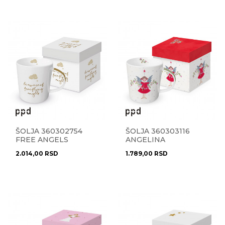
ŠOLJA 360302754
ŠOLJA 360303116
FREE ANGELS
ANGELINA
2.014,00
RSD
1.789,00
RSD