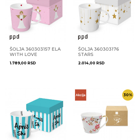
ŠOLJA 360303157 ELA
ŠOLJA 360303176
WITH LOVE
STARS
1.789,00
RSD
2.014,00
RSD
30
%