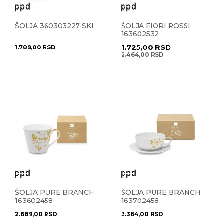
ŠOLJA 360303227 SKI
ŠOLJA FIORI ROSSI
163602532
1.725,00
RSD
1.789,00
RSD
2.464,00
RSD
ŠOLJA PURE BRANCH
ŠOLJA PURE BRANCH
163602458
163702458
2.689,00
RSD
3.364,00
RSD