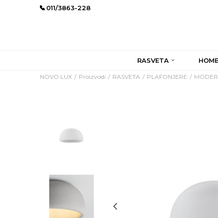
011/3863-228
RASVETA
HOME
NOVO LUX
Proizvodi
RASVETA
PLAFONJERE
MODER