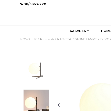
011/3863-228
RASVETA
HOME
NOVO LUX
Proizvodi
RASVETA
STONE LAMPE
DEKOR