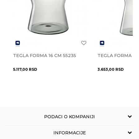
Najnoviji artikli
NE
Radno vreme
Prostorije
kuhinja
Radnim danima od 9-16h
Stil
moderan
Pišite nam
Anti-spam zaštita - izračunajte koliko je 2 + 3 :
Uvoznik
NOVO LUX doo
eprodaja@novolux.rs
Zemlja uvoza
Italija
Brendovi
Guzzini
TEGLA FORMA 16 CM 55235
TEGLA FORMA 22
POŠALJI
5.117,00
RSD
3.653,00
RSD
PODACI O KOMPANIJI
NOVO LUX
INFORMACIJE