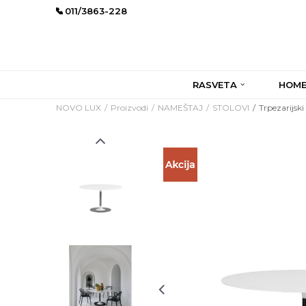
011/3863-228
RASVETA
HOME
NOVO LUX
Proizvodi
NAMEŠTAJ
STOLOVI
Trpezarijsk