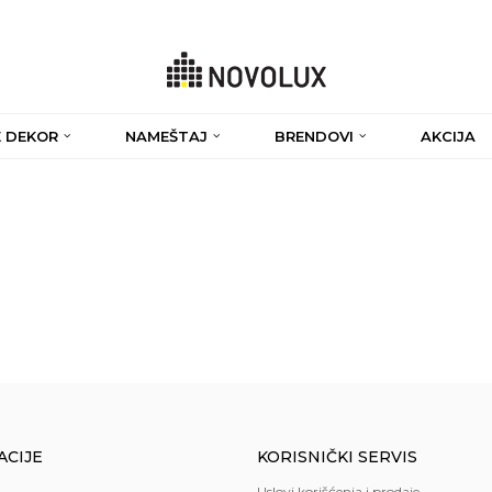
 DEKOR
NAMEŠTAJ
BRENDOVI
AKCIJA
ACIJE
KORISNIČKI SERVIS
Uslovi korišćenja i prodaje