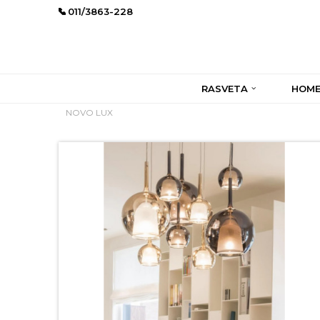
011/3863-228
RASVETA
HOME
NOVO LUX