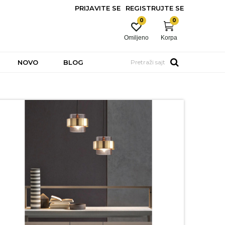
PRIJAVITE SE
REGISTRUJTE SE
0
0
Omiljeno
Korpa
NOVO
BLOG
Pretraži sajt