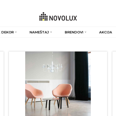
 DEKOR
NAMEŠTAJ
BRENDOVI
AKCIJA