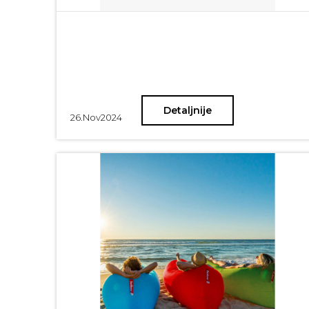
Detaljnije
26.
Nov
2024