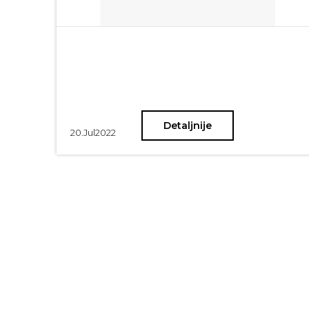
Detaljnije
20.
Jul
2022