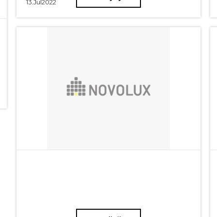
13.
Jul
2022