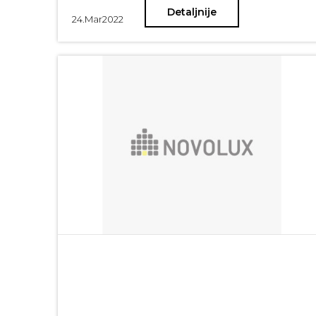
Detaljnije
24.
Mar
2022