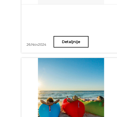
Detaljnije
26.
Nov
2024