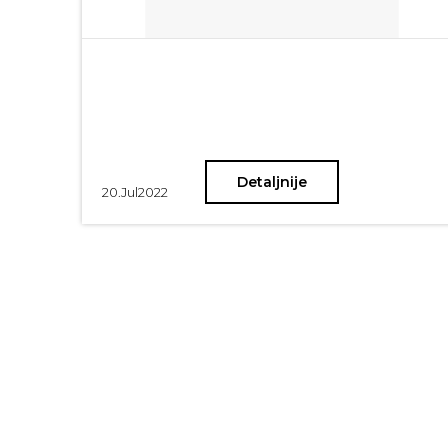
Detaljnije
20.
Jul
2022