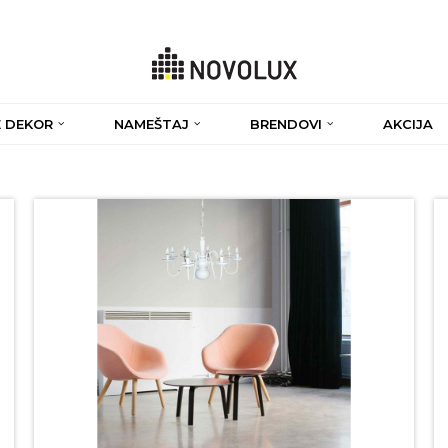
 DEKOR
NAMEŠTAJ
BRENDOVI
AKCIJA