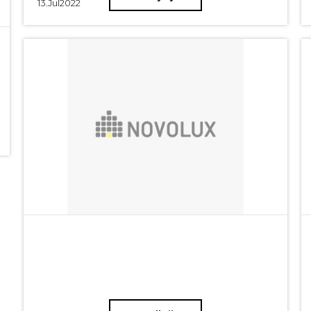
13.
Jul
2022