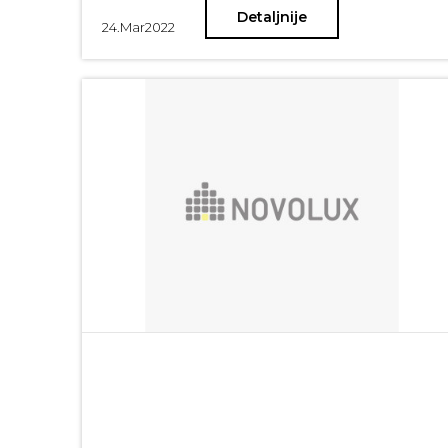
Detaljnije
24.
Mar
2022