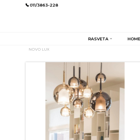
011/3863-228
RASVETA
HOME
NOVO LUX