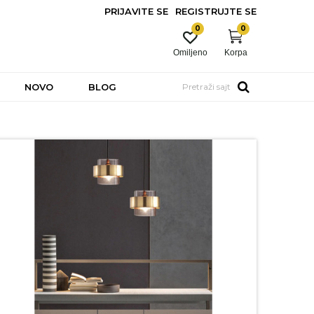
PRIJAVITE SE
REGISTRUJTE SE
0
0
Omiljeno
Korpa
NOVO
BLOG
Pretraži sajt