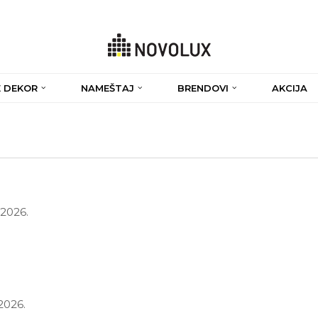
 DEKOR
NAMEŠTAJ
BRENDOVI
AKCIJA
.2026.
.2026.