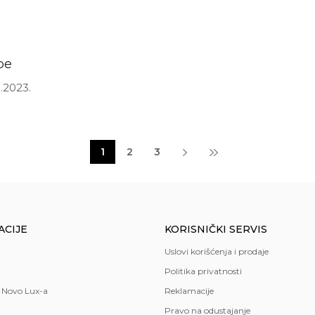
pe
.2023.
1
2
3
ACIJE
KORISNIČKI SERVIS
Uslovi korišćenja i prodaje
Politika privatnosti
 Novo Lux-a
Reklamacije
Pravo na odustajanje