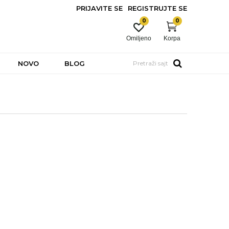
PRIJAVITE SE
REGISTRUJTE SE
0
0
Omiljeno
Korpa
NOVO
BLOG
Pretraži sajt