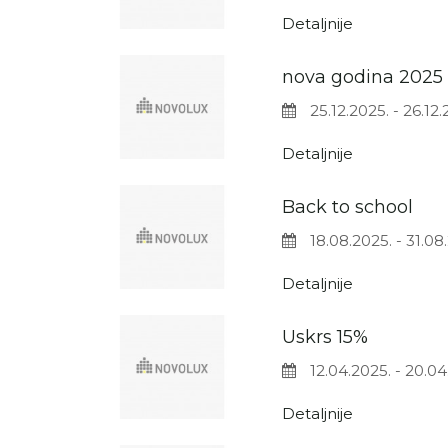
Detaljnije
nova godina 2025
25.12.2025. - 26.12.
Detaljnije
Back to school
18.08.2025. - 31.08
Detaljnije
Uskrs 15%
12.04.2025. - 20.04
Detaljnije