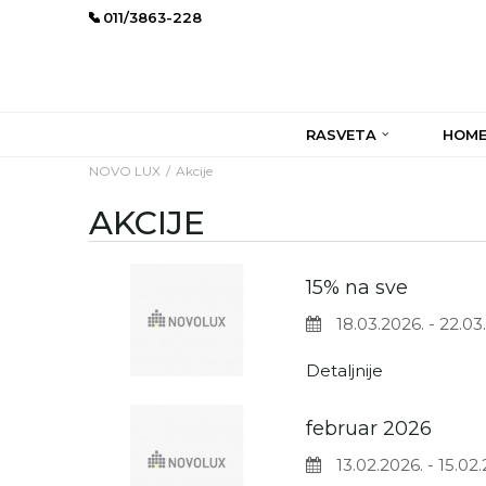
011/3863-228
RASVETA
HOME
NOVO LUX
Akcije
AKCIJE
15% na sve
18.03.2026. - 22.03
Detaljnije
februar 2026
13.02.2026. - 15.02